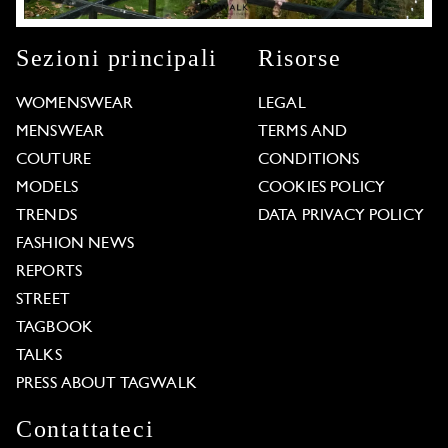
Sezioni principali
Risorse
WOMENSWEAR
LEGAL
MENSWEAR
TERMS AND
COUTURE
CONDITIONS
MODELS
COOKIES POLICY
TRENDS
DATA PRIVACY POLICY
FASHION NEWS
REPORTS
STREET
TAGBOOK
TALKS
PRESS ABOUT TAGWALK
Contattateci