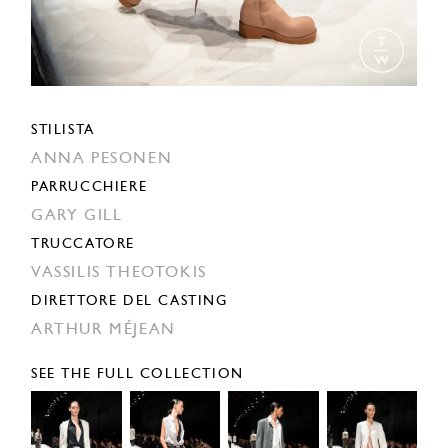
STILISTA
ANNA PESONEN
PARRUCCHIERE
GARY GILL
TRUCCATORE
VASSILIS THEOTOKIS
DIRETTORE DEL CASTING
ARTHUR MÉJEAN
SEE THE FULL COLLECTION