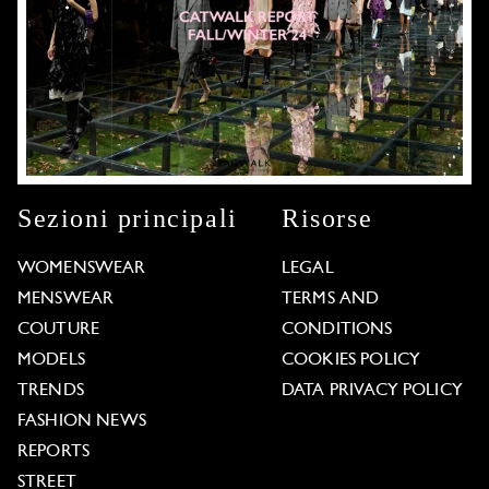
Sezioni principali
Risorse
WOMENSWEAR
LEGAL
MENSWEAR
TERMS AND
COUTURE
CONDITIONS
MODELS
COOKIES POLICY
TRENDS
DATA PRIVACY POLICY
FASHION NEWS
REPORTS
STREET