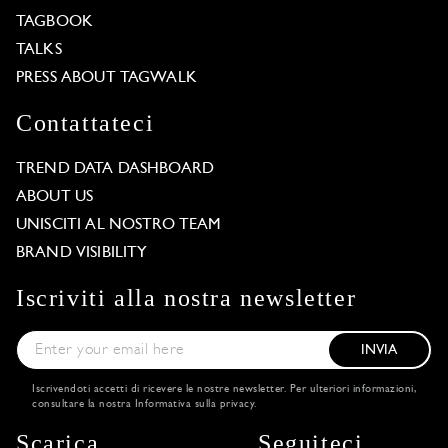
TAGBOOK
TALKS
PRESS ABOUT TAGWALK
Contattateci
TREND DATA DASHBOARD
ABOUT US
UNISCITI AL NOSTRO TEAM
BRAND VISIBILITY
Iscriviti alla nostra newsletter
INVIA
Iscrivendoti accetti di ricevere le nostre newsletter. Per ulteriori informazioni,
consultare la nostra
Informativa sulla privacy
.
Scarica
Seguiteci