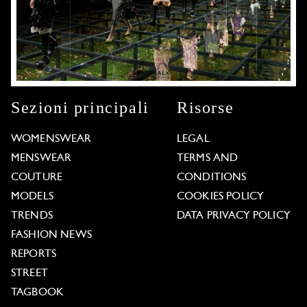
Sezioni principali
Risorse
WOMENSWEAR
LEGAL
MENSWEAR
TERMS AND
COUTURE
CONDITIONS
MODELS
COOKIES POLICY
TRENDS
DATA PRIVACY POLICY
FASHION NEWS
REPORTS
STREET
TAGBOOK