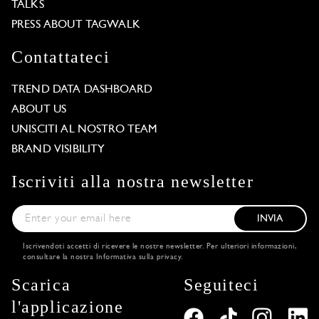
TALKS
PRESS ABOUT TAGWALK
Contattateci
TREND DATA DASHBOARD
ABOUT US
UNISCITI AL NOSTRO TEAM
BRAND VISIBILITY
Iscriviti alla nostra newsletter
INVIA
Iscrivendoti accetti di ricevere le nostre newsletter. Per ulteriori informazioni,
consultare la nostra
Informativa sulla privacy
.
Scarica
Seguiteci
l'applicazione