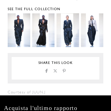
SEE THE FULL COLLECTION
SHARE THIS LOOK
Courtesy of JUUN.J
Acquista l'ultimo rapporto