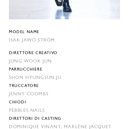
MODEL NAME
ISAK JAWO STRÖM
DIRETTORE CREATIVO
JUNG WOOK JUN
PARRUCCHIERE
SHON HYUNGSUN JU
TRUCCATORE
JENNY COOMBS
CHIODI
PEBBLES NAILS
DIRETTORI DI CASTING
DOMINIQUE VINANT,
MARLÈNE JACQUET