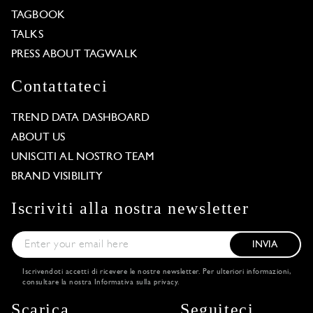
TAGBOOK
TALKS
PRESS ABOUT TAGWALK
Contattateci
TREND DATA DASHBOARD
ABOUT US
UNISCITI AL NOSTRO TEAM
BRAND VISIBILITY
Iscriviti alla nostra newsletter
INVIA
Iscrivendoti accetti di ricevere le nostre newsletter. Per ulteriori informazioni,
consultare la nostra
Informativa sulla privacy
.
Scarica
Seguiteci