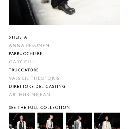
STILISTA
ANNA PESONEN
PARRUCCHIERE
GARY GILL
TRUCCATORE
VASSILIS THEOTOKIS
DIRETTORE DEL CASTING
ARTHUR MÉJEAN
SEE THE FULL COLLECTION