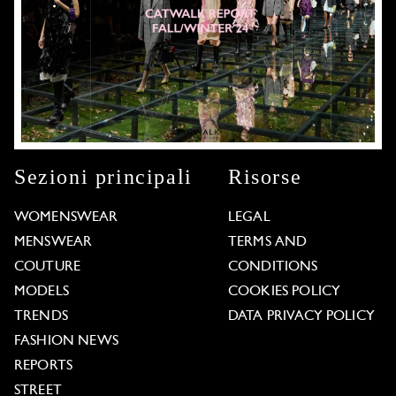
Sezioni principali
Risorse
WOMENSWEAR
LEGAL
MENSWEAR
TERMS AND
COUTURE
CONDITIONS
MODELS
COOKIES POLICY
TRENDS
DATA PRIVACY POLICY
FASHION NEWS
REPORTS
STREET