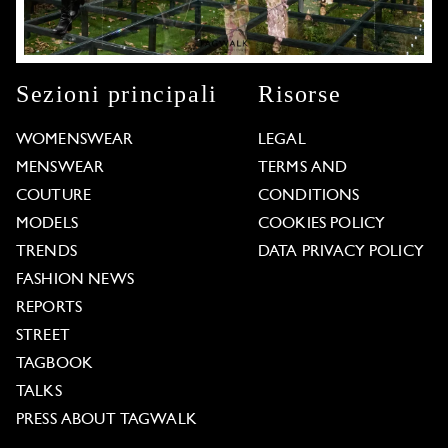
Sezioni principali
Risorse
WOMENSWEAR
LEGAL
MENSWEAR
TERMS AND
COUTURE
CONDITIONS
MODELS
COOKIES POLICY
TRENDS
DATA PRIVACY POLICY
FASHION NEWS
REPORTS
STREET
TAGBOOK
TALKS
PRESS ABOUT TAGWALK