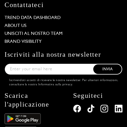
Contattateci
TREND DATA DASHBOARD
ABOUT US
UNISCITI AL NOSTRO TEAM
BRAND VISIBILITY
Iscriviti alla nostra newsletter
INVIA
Iscrivendoti accetti di ricevere le nostre newsletter. Per ulteriori informazioni,
consultare la nostra
Informativa sulla privacy
.
Scarica
Seguiteci
l'applicazione