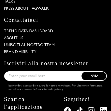
TALKS
PRESS ABOUT TAGWALK
Contattateci
TREND DATA DASHBOARD
ABOUT US
UNISCITI AL NOSTRO TEAM
BRAND VISIBILITY
Iscriviti alla nostra newsletter
INVIA
Iscrivendoti accetti di ricevere le nostre newsletter. Per ulteriori informazioni,
consultare la nostra
Informativa sulla privacy
.
Scarica
Seguiteci
l'applicazione