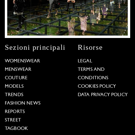
Sezioni principali
Risorse
WOMENSWEAR
LEGAL
MENSWEAR
TERMS AND
COUTURE
CONDITIONS
MODELS
COOKIES POLICY
TRENDS
DATA PRIVACY POLICY
FASHION NEWS
REPORTS
STREET
TAGBOOK