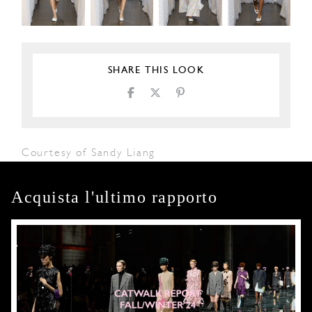
SHARE THIS LOOK
Courtesy of Sandy Liang
Acquista l'ultimo rapporto