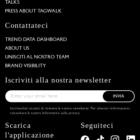
TALKS
PRESS ABOUT TAGWALK
Contattateci
TREND DATA DASHBOARD
ABOUT US
UNISCITI AL NOSTRO TEAM
BRAND VISIBILITY
Iscriviti alla nostra newsletter
INVIA
Iscrivendoti accetti di ricevere le nostre newsletter. Per ulteriori informazioni,
consultare la nostra
Informativa sulla privacy
.
Scarica
Seguiteci
l'applicazione