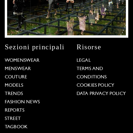
Sezioni principali
Risorse
WOMENSWEAR
LEGAL
MENSWEAR
TERMS AND
COUTURE
CONDITIONS
MODELS
COOKIES POLICY
TRENDS
DATA PRIVACY POLICY
FASHION NEWS
REPORTS
STREET
TAGBOOK