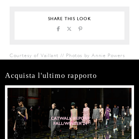
SHARE THIS LOOK
Courtesy of Vaillant // Photos by Annie Powers
Acquista l'ultimo rapporto