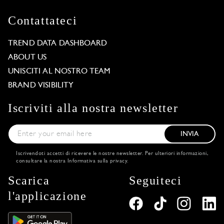
Contattateci
TREND DATA DASHBOARD
ABOUT US
UNISCITI AL NOSTRO TEAM
BRAND VISIBILITY
Iscriviti alla nostra newsletter
INVIA
Iscrivendoti accetti di ricevere le nostre newsletter. Per ulteriori informazioni,
consultare la nostra
Informativa sulla privacy
.
Scarica
Seguiteci
l'applicazione