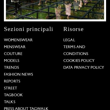
Sezioni principali
Risorse
WOMENSWEAR
LEGAL
MENSWEAR
TERMS AND
COUTURE
CONDITIONS
MODELS
COOKIES POLICY
TRENDS
DATA PRIVACY POLICY
FASHION NEWS
REPORTS
STREET
TAGBOOK
TALKS
PRESS ABOUT TAGWALK