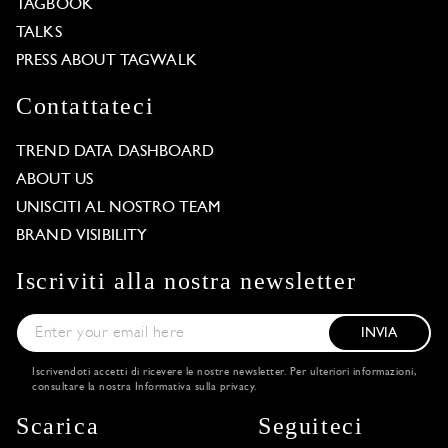
TAGBOOK
TALKS
PRESS ABOUT TAGWALK
Contattateci
TREND DATA DASHBOARD
ABOUT US
UNISCITI AL NOSTRO TEAM
BRAND VISIBILITY
Iscriviti alla nostra newsletter
INVIA
Iscrivendoti accetti di ricevere le nostre newsletter. Per ulteriori informazioni,
consultare la nostra
Informativa sulla privacy
.
Scarica
Seguiteci