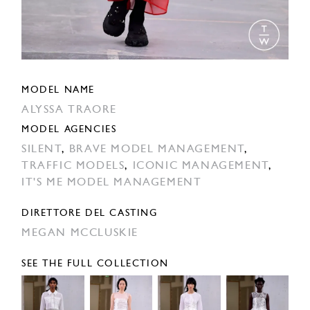
MODEL NAME
ALYSSA TRAORE
MODEL AGENCIES
SILENT
,
BRAVE MODEL MANAGEMENT
,
TRAFFIC MODELS
,
ICONIC MANAGEMENT
,
IT'S ME MODEL MANAGEMENT
DIRETTORE DEL CASTING
MEGAN MCCLUSKIE
SEE THE FULL COLLECTION