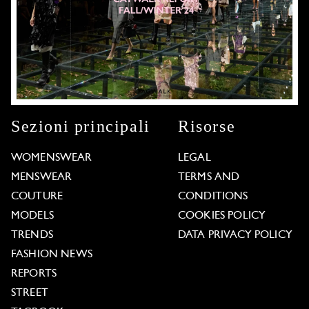
Sezioni principali
Risorse
WOMENSWEAR
LEGAL
MENSWEAR
TERMS AND
COUTURE
CONDITIONS
MODELS
COOKIES POLICY
TRENDS
DATA PRIVACY POLICY
FASHION NEWS
REPORTS
STREET