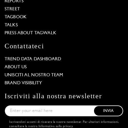
REPORTS
STREET
TAGBOOK
TALKS
PRESS ABOUT TAGWALK
Contattateci
TREND DATA DASHBOARD
ABOUT US
UNISCITI AL NOSTRO TEAM
BRAND VISIBILITY
Iscriviti alla nostra newsletter
INVIA
Iscrivendoti accetti di ricevere le nostre newsletter. Per ulteriori informazioni,
consultare la nostra
Informativa sulla privacy
.