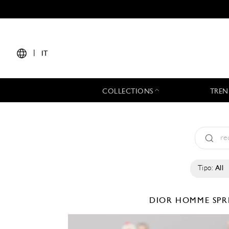
|
IT
COLLECTIONS
TREN
Tipo:
All
DIOR HOMME
SPR