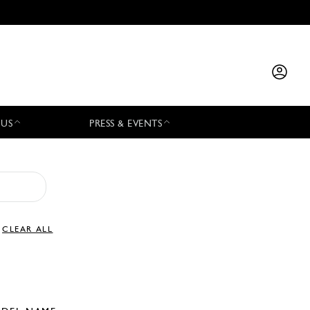
 US
PRESS & EVENTS
CLEAR ALL