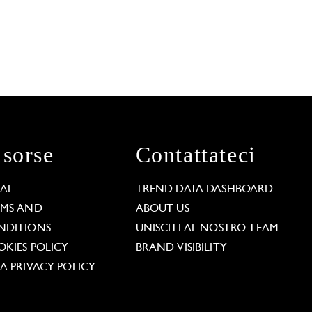
isorse
Contattateci
GAL
TREND DATA DASHBOARD
RMS AND
ABOUT US
NDITIONS
UNISCITI AL NOSTRO TEAM
KIES POLICY
BRAND VISIBILITY
A PRIVACY POLICY