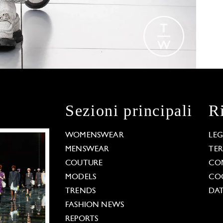
Sezioni principali
R
WOMENSWEAR
LE
MENSWEAR
TE
COUTURE
CO
MODELS
COO
TRENDS
DAT
FASHION NEWS
REPORTS