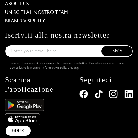
ABOUT US
UNISCITI AL NOSTRO TEAM
BRAND VISIBILITY
Iscriviti alla nostra newsletter
INVIA
Iscrivendoti accetti di ricevere le nostre newsletter. Per ulteriori informazioni,
consultare la nostra
Informativa sulla privacy
.
Scarica
Seguiteci
l'applicazione
GDPR