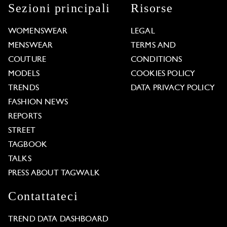
Sezioni principali
Risorse
WOMENSWEAR
LEGAL
MENSWEAR
TERMS AND
COUTURE
CONDITIONS
MODELS
COOKIES POLICY
TRENDS
DATA PRIVACY POLICY
FASHION NEWS
REPORTS
STREET
TAGBOOK
TALKS
PRESS ABOUT TAGWALK
Contattateci
TREND DATA DASHBOARD