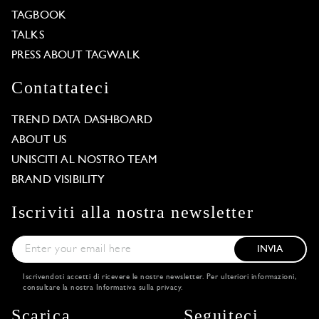
TAGBOOK
TALKS
PRESS ABOUT TAGWALK
Contattateci
TREND DATA DASHBOARD
ABOUT US
UNISCITI AL NOSTRO TEAM
BRAND VISIBILITY
Iscriviti alla nostra newsletter
INVIA
Iscrivendoti accetti di ricevere le nostre newsletter. Per ulteriori informazioni,
consultare la nostra
Informativa sulla privacy
.
Scarica
Seguiteci