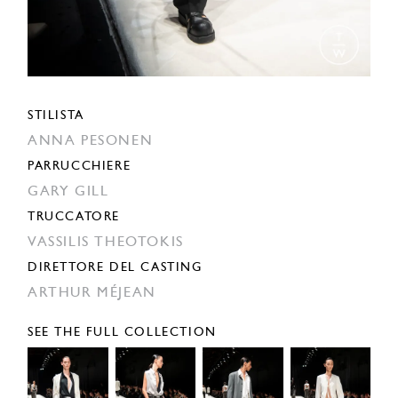
STILISTA
ANNA PESONEN
PARRUCCHIERE
GARY GILL
TRUCCATORE
VASSILIS THEOTOKIS
DIRETTORE DEL CASTING
ARTHUR MÉJEAN
SEE THE FULL COLLECTION