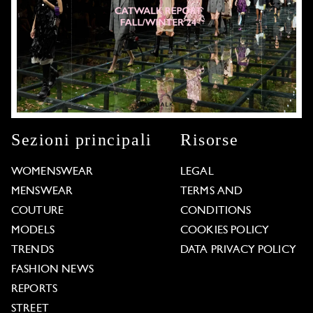
Sezioni principali
Risorse
WOMENSWEAR
LEGAL
MENSWEAR
TERMS AND
COUTURE
CONDITIONS
MODELS
COOKIES POLICY
TRENDS
DATA PRIVACY POLICY
FASHION NEWS
REPORTS
STREET