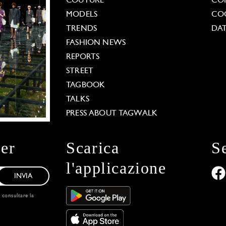
COUTURE
CO
MODELS
COO
TRENDS
DAT
FASHION NEWS
REPORTS
STREET
TAGBOOK
TALKS
PRESS ABOUT TAGWALK
ter
Scarica
S
l'applicazione
INVIA
, consultare la