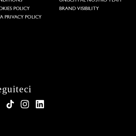
NDITIONS
UNISCITI AL NOSTRO TEAM
KIES POLICY
BRAND VISIBILITY
A PRIVACY POLICY
eguiteci