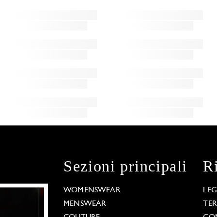
Sezioni principali
R
WOMENSWEAR
LE
MENSWEAR
TE