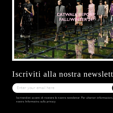
Iscriviti alla nostra newslet
Iscrivendoti accetti di ricevere le nostre newsletter. Per ulteriori informazioni
nostra
Informativa sulla privacy
.