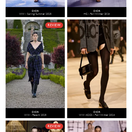
DIOR
DIOR
WW - Spring/Summer 2025
HC - Fall/Winter 2024
REVIEW
DIOR
DIOR
WW - Resort 2025
WW ACCS - Fall/Winter 2024
REVIEW