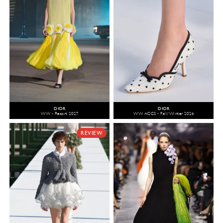
DIOR
DIOR
WW - Resort 2027
WW ACCS - Fall/Winter 2026
REVIEW