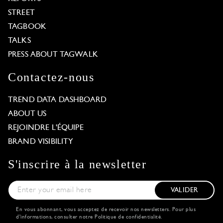
STREET
TAGBOOK
TALKS
PRESS ABOUT TAGWALK
Contactez-nous
TREND DATA DASHBOARD
ABOUT US
REJOINDRE L'ÉQUIPE
BRAND VISIBILITY
S'inscrire à la newsletter
VALIDER
En vous abonnant, vous acceptez de recevoir nos newsletters. Pour plus
d'informations, consulter notre
Politique de confidentialité
.