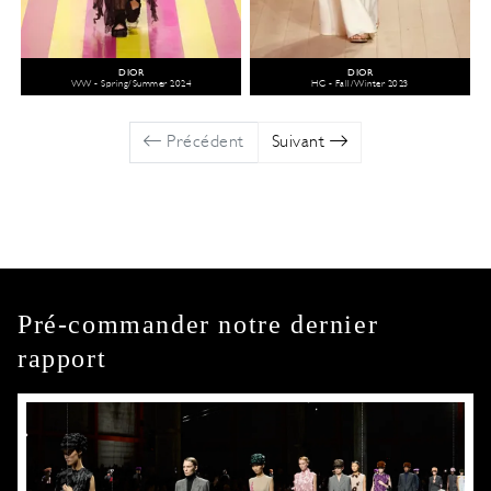
DIOR
DIOR
WW - Spring/Summer 2024
HC - Fall/Winter 2023
Précédent
Suivant
Pré-commander notre dernier
rapport