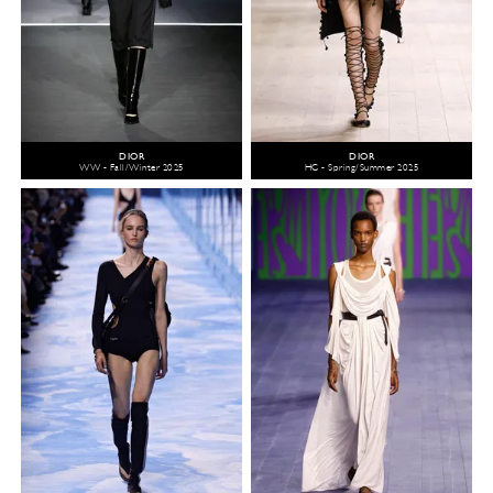
DIOR
DIOR
WW - Fall/Winter 2025
HC - Spring/Summer 2025