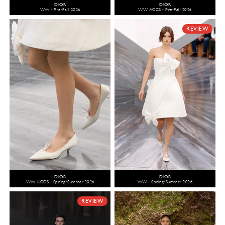
DIOR
DIOR
WW - Pre-Fall 2026
WW ACCS - Pre-Fall 2026
REVIEW
DIOR
DIOR
WW ACCS - Spring/Summer 2026
WW - Spring/Summer 2026
REVIEW