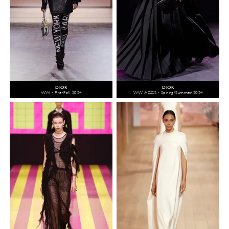
DIOR
DIOR
WW - Pre-Fall 2024
WW ACCS - Spring/Summer 2024