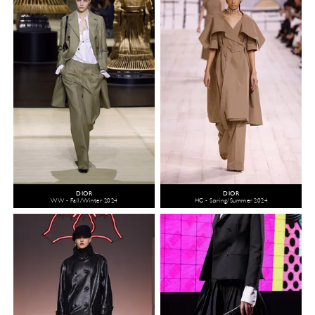
DIOR
DIOR
WW - Fall/Winter 2024
HC - Spring/Summer 2024