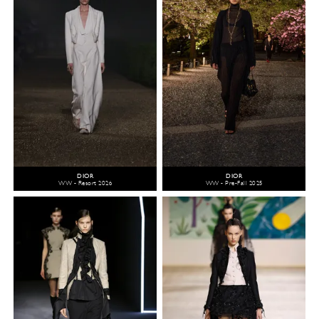
DIOR
DIOR
WW - Resort 2026
WW - Pre-Fall 2025