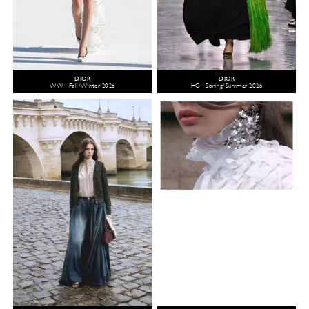
DIOR
DIOR
WW - Fall/Winter 2026
HC - Spring/Summer 2026