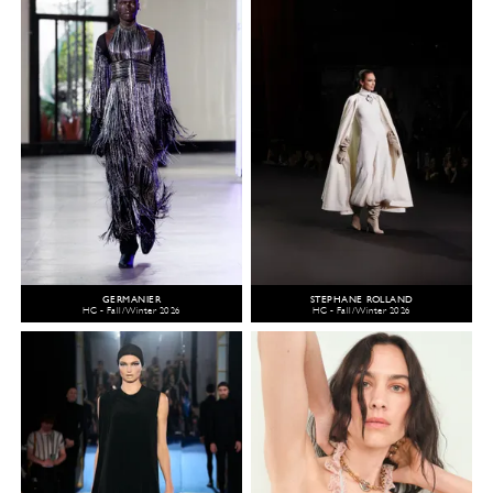
GERMANIER
STEPHANE ROLLAND
HC - Fall/Winter 2026
HC - Fall/Winter 2026