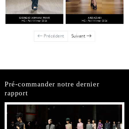
GIORGIO ARMANI PRIVÉ
ARDAZAEI
HC - Fall/Winter 2026
HC - Fall/Winter 2026
Précédent
Suivant
Pré-commander notre dernier
rapport