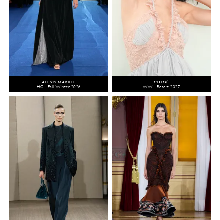
ALEXIS MABILLE
CHLOÉ
HC - Fall/Winter 2026
WW - Resort 2027