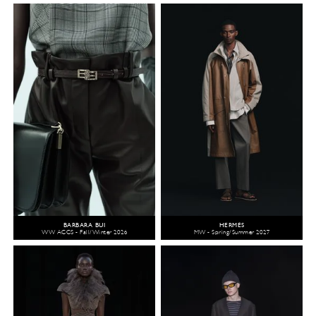
BARBARA BUI
HERMÈS
WW ACCS - Fall/Winter 2026
MW - Spring/Summer 2027