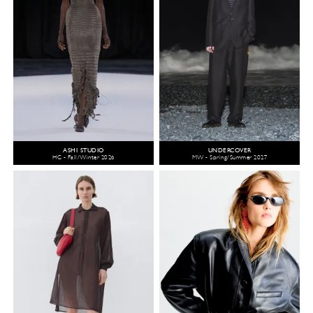
ASHI STUDIO
UNDERCOVER
HC - Fall/Winter 2026
MW - Spring/Summer 2027