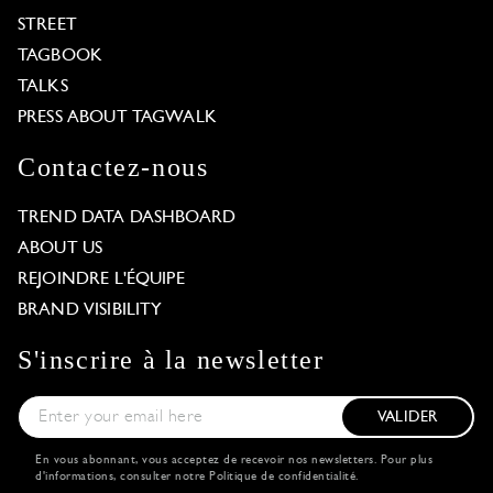
STREET
TAGBOOK
TALKS
PRESS ABOUT TAGWALK
Contactez-nous
TREND DATA DASHBOARD
ABOUT US
REJOINDRE L'ÉQUIPE
BRAND VISIBILITY
S'inscrire à la newsletter
VALIDER
En vous abonnant, vous acceptez de recevoir nos newsletters. Pour plus
d'informations, consulter notre
Politique de confidentialité
.