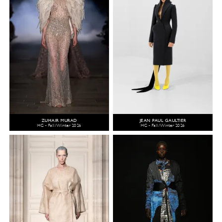
ZUHAIR MURAD
JEAN PAUL GAULTIER
HC - Fall/Winter 2026
HC - Fall/Winter 2026