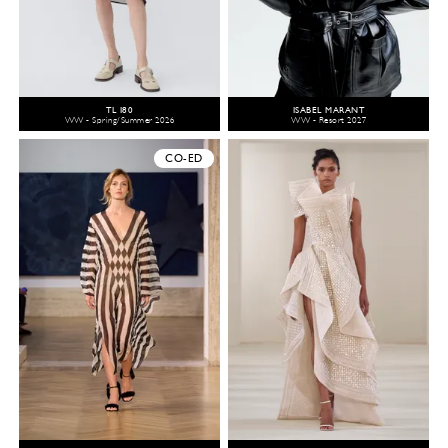
TL 180
ISABEL MARANT
WW - Spring/Summer 2026
WW - Resort 2027
CO-ED