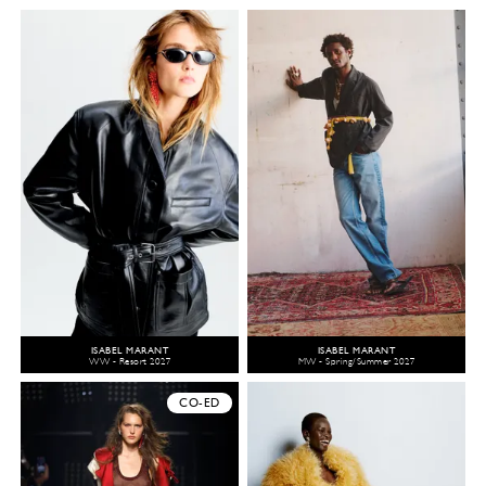
ISABEL MARANT
ISABEL MARANT
WW - Resort 2027
MW - Spring/Summer 2027
CO-ED