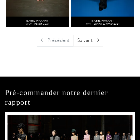
ISABEL MARANT
ISABEL MARANT
WW - Resort 2024
MW - Spring/Summer 2024
Précédent
Suivant
Pré-commander notre dernier
rapport