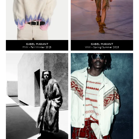
ISABEL MARANT
ISABEL MARANT
MW - Fall/Winter 2025
WW - Spring/Summer 2025