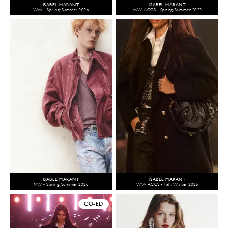
ISABEL MARANT
ISABEL MARANT
WW - Spring/Summer 2026
WW ACCS - Spring/Summer 2022
ISABEL MARANT
ISABEL MARANT
MW - Spring/Summer 2026
WW ACCS - Fall/Winter 2025
CO-ED