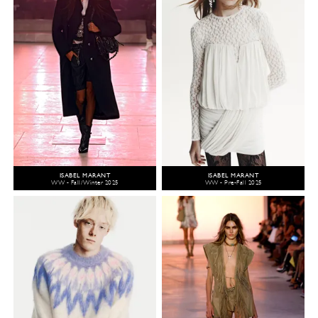
ISABEL MARANT
ISABEL MARANT
WW - Fall/Winter 2025
WW - Pre-Fall 2025