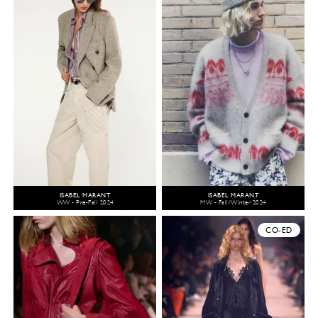
ISABEL MARANT
ISABEL MARANT
WW - Pre-Fall 2024
MW - Fall/Winter 2024
CO-ED