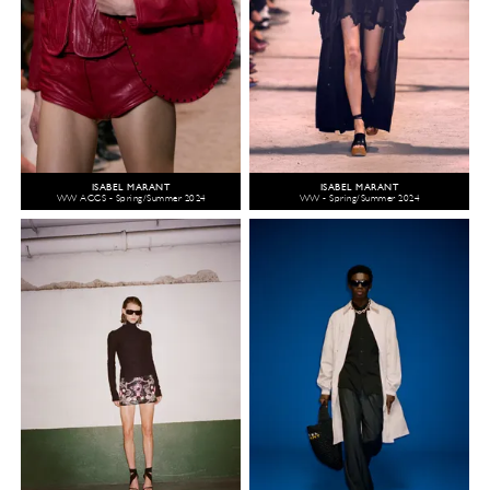
ISABEL MARANT
ISABEL MARANT
WW ACCS - Spring/Summer 2024
WW - Spring/Summer 2024