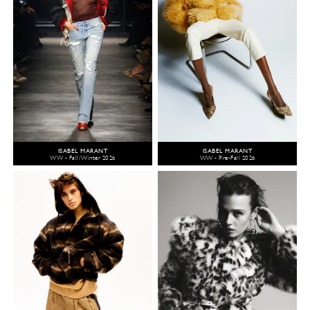
ISABEL MARANT
ISABEL MARANT
WW - Fall/Winter 2026
WW - Pre-Fall 2026