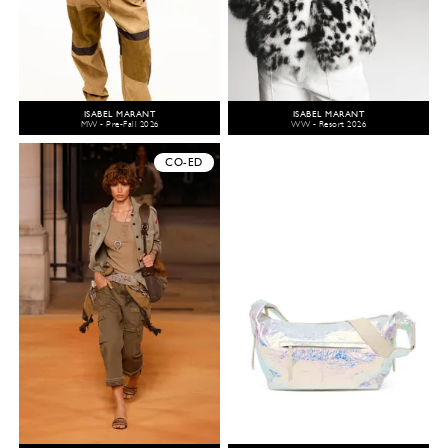
ISABEL MARANT
ISABEL MARANT
MW - Pre-Fall 2026
WW - Resort 2026
CO-ED