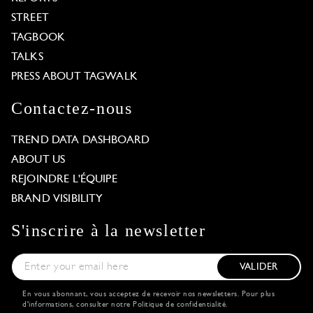
STREET
TAGBOOK
TALKS
PRESS ABOUT TAGWALK
Contactez-nous
TREND DATA DASHBOARD
ABOUT US
REJOINDRE L'ÉQUIPE
BRAND VISIBILITY
S'inscrire à la newsletter
VALIDER
En vous abonnant, vous acceptez de recevoir nos newsletters. Pour plus
d'informations, consulter notre
Politique de confidentialité
.