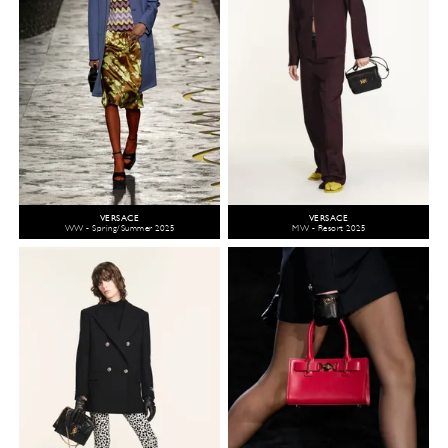
VERSACE
VERSACE
WW - Spring/Summer 2025
MW - Resort 2025