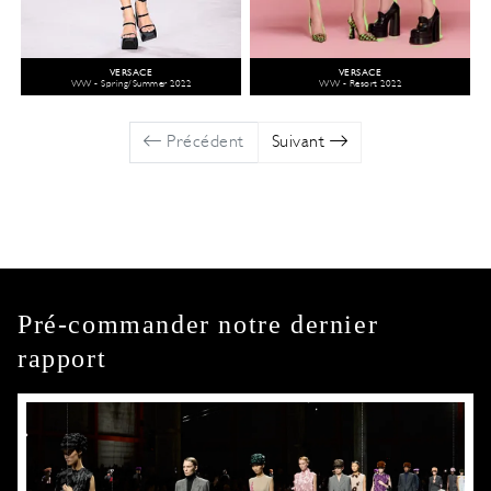
VERSACE
VERSACE
WW - Spring/Summer 2022
WW - Resort 2022
Précédent
Suivant
Pré-commander notre dernier
rapport