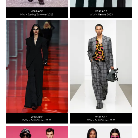
VERSACE
VERSACE
MW - Spring/Summer 2023
WW - Resort 2023
VERSACE
VERSACE
WW - Fall/Winter 2022
MW - Fall/Winter 2022