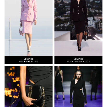
VERSACE
VERSACE
WW - Pre-Fall 2023
WW - Fall/Winter 2023