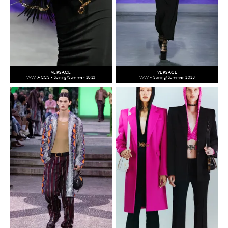
VERSACE
VERSACE
WW ACCS - Spring/Summer 2023
WW - Spring/Summer 2023