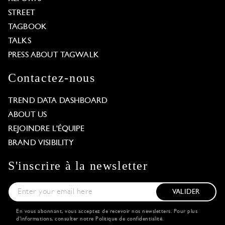
STREET
TAGBOOK
TALKS
PRESS ABOUT TAGWALK
Contactez-nous
TREND DATA DASHBOARD
ABOUT US
REJOINDRE L'ÉQUIPE
BRAND VISIBILITY
S'inscrire à la newsletter
VALIDER
En vous abonnant, vous acceptez de recevoir nos newsletters. Pour plus
d'informations, consulter notre
Politique de confidentialité
.