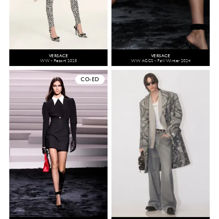
VERSACE
VERSACE
WW - Resort 2025
WW ACCS - Fall/Winter 2024
CO-ED