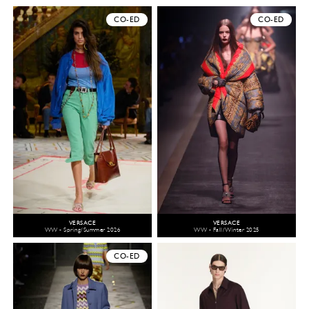
CO-ED
CO-ED
VERSACE
VERSACE
WW - Spring/Summer 2026
WW - Fall/Winter 2025
CO-ED