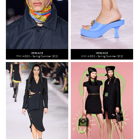
VERSACE
VERSACE
MW ACCS - Spring/Summer 2022
WW ACCS - Spring/Summer 2022