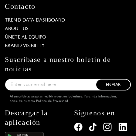
Contacto
TREND DATA DASHBOARD
ABOUT US
ÚNETE AL EQUIPO
BRAND VISIBILITY
Suscríbase a nuestro boletín de
noticias
ENVIAR
Al suscribirte, aceptas recibir nuestros boletines. Para más información,
consulte nuestra
Política de Privacidad
.
Descargar la
Síguenos en
aplicación