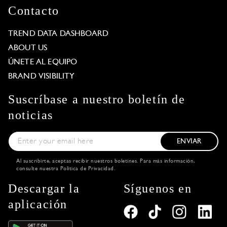
Contacto
TREND DATA DASHBOARD
ABOUT US
ÚNETE AL EQUIPO
BRAND VISIBILITY
Suscríbase a nuestro boletín de
noticias
ENVIAR
Al suscribirte, aceptas recibir nuestros boletines. Para más información,
consulte nuestra
Política de Privacidad
.
Descargar la
Síguenos en
aplicación