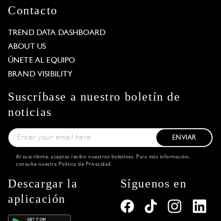
Contacto
TREND DATA DASHBOARD
ABOUT US
ÚNETE AL EQUIPO
BRAND VISIBILITY
Suscríbase a nuestro boletín de
noticias
ENVIAR
Al suscribirte, aceptas recibir nuestros boletines. Para más información,
consulte nuestra
Política de Privacidad
.
Descargar la
Síguenos en
aplicación