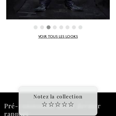
VOIR TOUS LES LOOKS
Notez la collection
☆
☆
☆
☆
☆
Pré-commander notre dernier
rapport