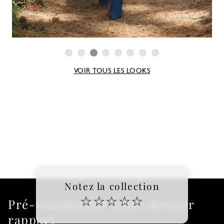
VOIR TOUS LES LOOKS
Notez la collection
☆
☆
☆
☆
☆
Pré-commander notre dernier
rapport