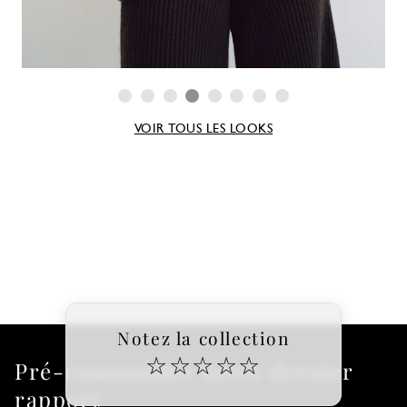
VOIR TOUS LES LOOKS
Notez la collection
☆
☆
☆
☆
☆
Pré-commander notre dernier
rapport