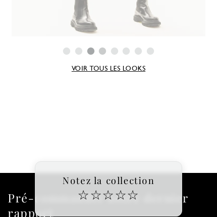
VOIR TOUS LES LOOKS
Notez la collection
☆
☆
☆
☆
☆
Pré-commander notre dernier
rapport