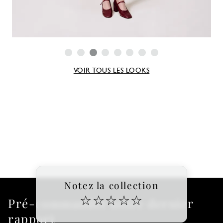
VOIR TOUS LES LOOKS
Notez la collection
☆
☆
☆
☆
☆
Pré-commander notre dernier
rapport