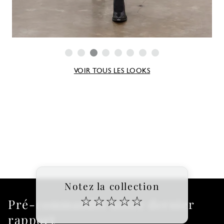
VOIR TOUS LES LOOKS
Notez la collection
☆
☆
☆
☆
☆
Pré-commander notre dernier
rapport