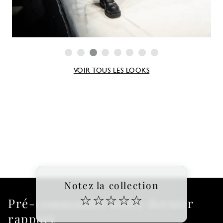
VOIR TOUS LES LOOKS
Notez la collection
☆
☆
☆
☆
☆
Pré-commander notre dernier
rapport