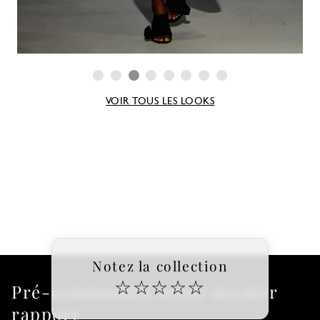
VOIR TOUS LES LOOKS
Notez la collection
☆
☆
☆
☆
☆
Pré-commander notre dernier
rapport