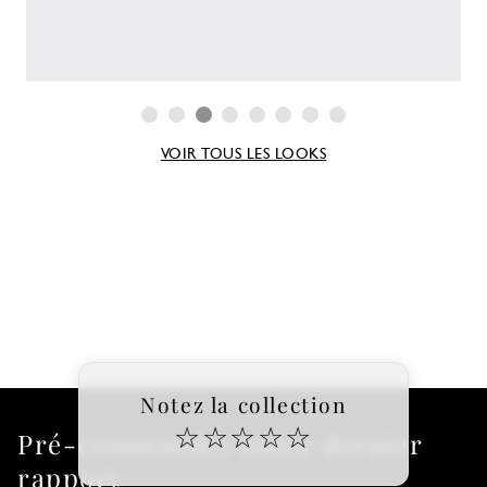
VOIR TOUS LES LOOKS
Notez la collection
☆
☆
☆
☆
☆
Pré-commander notre dernier
rapport