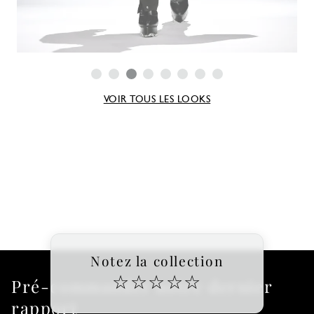
VOIR TOUS LES LOOKS
Notez la collection
☆
☆
☆
☆
☆
Pré-commander notre dernier
rapport