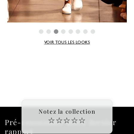
VOIR TOUS LES LOOKS
Notez la collection
☆
☆
☆
☆
☆
Pré-commander notre dernier
rapport