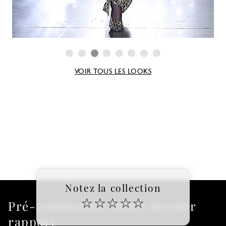
VOIR TOUS LES LOOKS
Notez la collection
☆
☆
☆
☆
☆
Pré-commander notre dernier
rapport