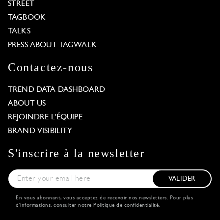
STREET
TAGBOOK
TALKS
PRESS ABOUT TAGWALK
Contactez-nous
TREND DATA DASHBOARD
ABOUT US
REJOINDRE L'ÉQUIPE
BRAND VISIBILITY
S'inscrire à la newsletter
VALIDER
En vous abonnant, vous acceptez de recevoir nos newsletters. Pour plus
d'informations, consulter notre
Politique de confidentialité
.