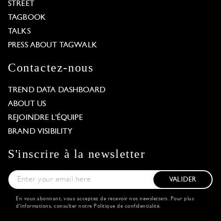
STREET
TAGBOOK
TALKS
PRESS ABOUT TAGWALK
Contactez-nous
TREND DATA DASHBOARD
ABOUT US
REJOINDRE L'ÉQUIPE
BRAND VISIBILITY
S'inscrire à la newsletter
VALIDER
En vous abonnant, vous acceptez de recevoir nos newsletters. Pour plus
d'informations, consulter notre
Politique de confidentialité
.