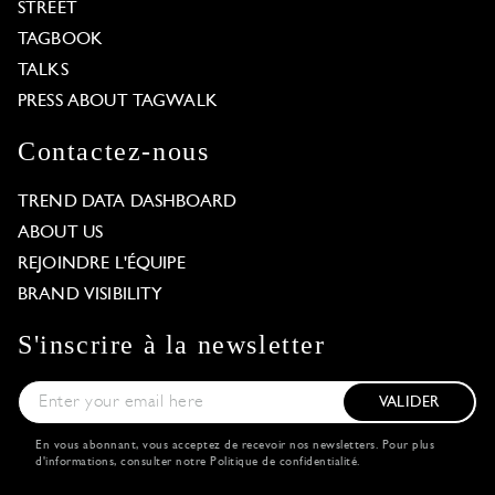
STREET
TAGBOOK
TALKS
PRESS ABOUT TAGWALK
Contactez-nous
TREND DATA DASHBOARD
ABOUT US
REJOINDRE L'ÉQUIPE
BRAND VISIBILITY
S'inscrire à la newsletter
VALIDER
En vous abonnant, vous acceptez de recevoir nos newsletters. Pour plus
d'informations, consulter notre
Politique de confidentialité
.