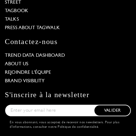
STREET
TAGBOOK
TALKS
PRESS ABOUT TAGWALK
Contactez-nous
TREND DATA DASHBOARD
ABOUT US
REJOINDRE L'ÉQUIPE
BRAND VISIBILITY
S'inscrire à la newsletter
VALIDER
En vous abonnant, vous acceptez de recevoir nos newsletters. Pour plus
d'informations, consulter notre
Politique de confidentialité
.