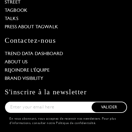
STREET
TAGBOOK
TALKS
PRESS ABOUT TAGWALK
Contactez-nous
TREND DATA DASHBOARD
ABOUT US
REJOINDRE L'ÉQUIPE
BRAND VISIBILITY
S'inscrire à la newsletter
VALIDER
En vous abonnant, vous acceptez de recevoir nos newsletters. Pour plus
d'informations, consulter notre
Politique de confidentialité
.