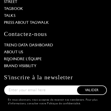
STREET
TAGBOOK
TALKS
PRESS ABOUT TAGWALK
Contactez-nous
TREND DATA DASHBOARD
ABOUT US
REJOINDRE L'ÉQUIPE
BRAND VISIBILITY
S'inscrire à la newsletter
VALIDER
En vous abonnant, vous acceptez de recevoir nos newsletters. Pour plus
d'informations, consulter notre
Politique de confidentialité
.