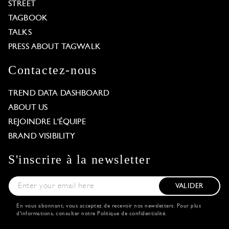
STREET
TAGBOOK
TALKS
PRESS ABOUT TAGWALK
Contactez-nous
TREND DATA DASHBOARD
ABOUT US
REJOINDRE L'ÉQUIPE
BRAND VISIBILITY
S'inscrire à la newsletter
VALIDER
En vous abonnant, vous acceptez de recevoir nos newsletters. Pour plus
d'informations, consulter notre
Politique de confidentialité
.