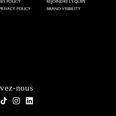
ES POLICY
REJOINDRE L'ÉQUIPE
PRIVACY POLICY
BRAND VISIBILITY
ivez-nous