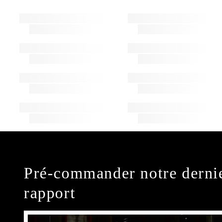
Pré-commander notre derni
rapport