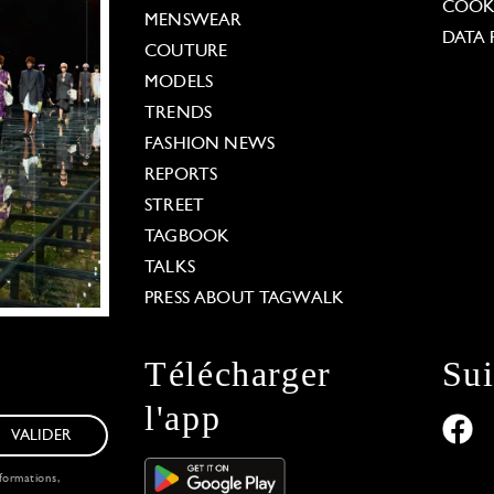
COOKI
MENSWEAR
DATA 
COUTURE
MODELS
TRENDS
FASHION NEWS
REPORTS
STREET
TAGBOOK
TALKS
PRESS ABOUT TAGWALK
Télécharger
Su
l'app
VALIDER
formations,