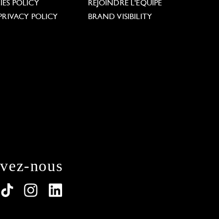
ES POLICY
REJOINDRE L'ÉQUIPE
PRIVACY POLICY
BRAND VISIBILITY
ivez-nous