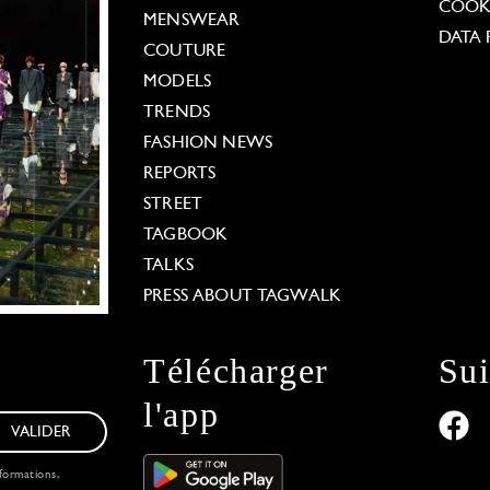
COOKI
MENSWEAR
DATA 
COUTURE
MODELS
TRENDS
FASHION NEWS
REPORTS
STREET
TAGBOOK
TALKS
PRESS ABOUT TAGWALK
Télécharger
Su
l'app
VALIDER
formations,