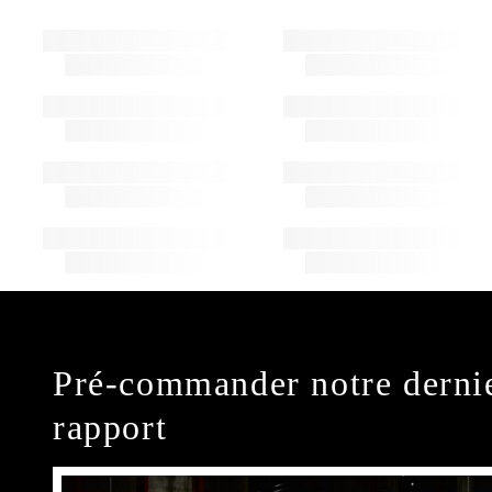
Pré-commander notre derni
rapport