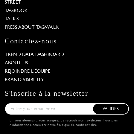
STREET
TAGBOOK
TALKS
PRESS ABOUT TAGWALK
Contactez-nous
TREND DATA DASHBOARD
ABOUT US
REJOINDRE L'ÉQUIPE
BRAND VISIBILITY
S'inscrire à la newsletter
VALIDER
En vous abonnant, vous acceptez de recevoir nos newsletters. Pour plus
d'informations, consulter notre
Politique de confidentialité
.