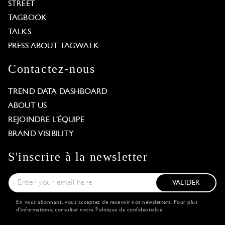
STREET
TAGBOOK
TALKS
PRESS ABOUT TAGWALK
Contactez-nous
TREND DATA DASHBOARD
ABOUT US
REJOINDRE L'ÉQUIPE
BRAND VISIBILITY
S'inscrire à la newsletter
VALIDER
En vous abonnant, vous acceptez de recevoir nos newsletters. Pour plus
d'informations, consulter notre
Politique de confidentialité
.