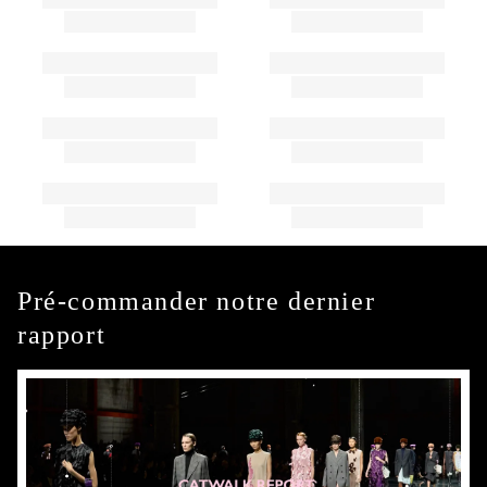
Pré-commander notre dernier
rapport