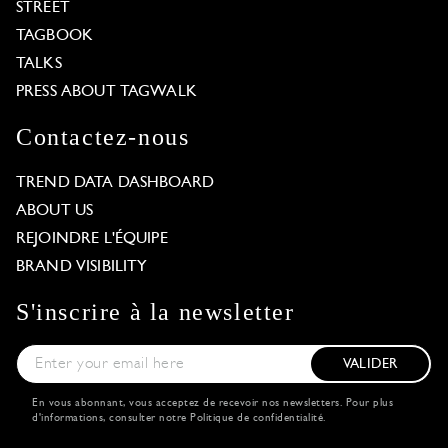
STREET
TAGBOOK
TALKS
PRESS ABOUT TAGWALK
Contactez-nous
TREND DATA DASHBOARD
ABOUT US
REJOINDRE L'ÉQUIPE
BRAND VISIBILITY
S'inscrire à la newsletter
VALIDER
En vous abonnant, vous acceptez de recevoir nos newsletters. Pour plus
d'informations, consulter notre
Politique de confidentialité
.