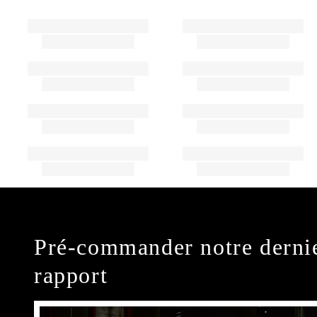
Pré-commander notre derni
rapport