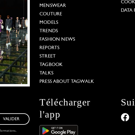
COOKI
MENSWEAR
DATA 
COUTURE
MODELS
TRENDS
FASHION NEWS
REPORTS
STREET
TAGBOOK
TALKS
PRESS ABOUT TAGWALK
Télécharger
Su
l'app
VALIDER
formations,