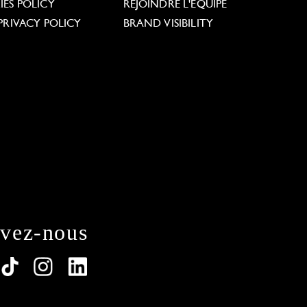
ES POLICY
REJOINDRE L'ÉQUIPE
PRIVACY POLICY
BRAND VISIBILITY
ivez-nous