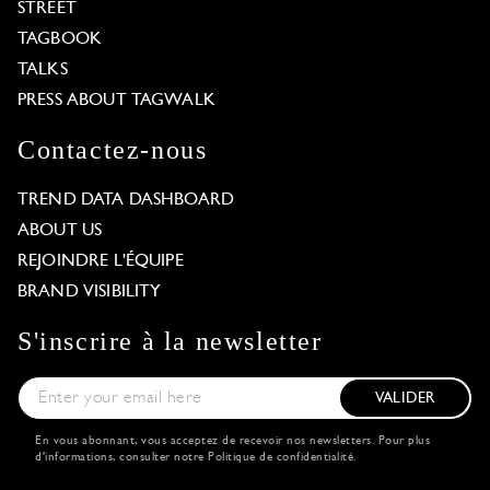
STREET
TAGBOOK
TALKS
PRESS ABOUT TAGWALK
Contactez-nous
TREND DATA DASHBOARD
ABOUT US
REJOINDRE L'ÉQUIPE
BRAND VISIBILITY
S'inscrire à la newsletter
VALIDER
En vous abonnant, vous acceptez de recevoir nos newsletters. Pour plus
d'informations, consulter notre
Politique de confidentialité
.