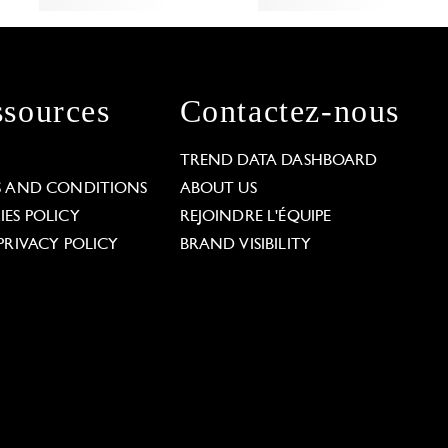
sources
Contactez-nous
L
TREND DATA DASHBOARD
S AND CONDITIONS
ABOUT US
ES POLICY
REJOINDRE L'ÉQUIPE
PRIVACY POLICY
BRAND VISIBILITY