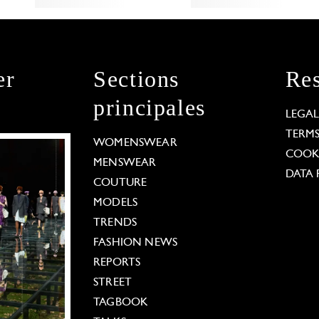
er
Sections
Res
principales
LEGA
TERM
WOMENSWEAR
COOKI
MENSWEAR
DATA 
COUTURE
MODELS
TRENDS
FASHION NEWS
REPORTS
STREET
TAGBOOK