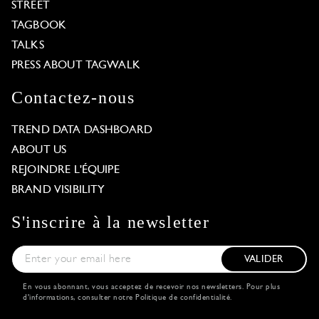
STREET
TAGBOOK
TALKS
PRESS ABOUT TAGWALK
Contactez-nous
TREND DATA DASHBOARD
ABOUT US
REJOINDRE L'ÉQUIPE
BRAND VISIBILITY
S'inscrire à la newsletter
VALIDER
En vous abonnant, vous acceptez de recevoir nos newsletters. Pour plus
d'informations, consulter notre
Politique de confidentialité
.